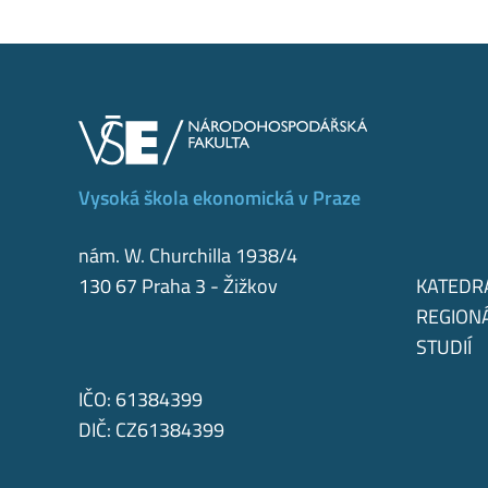
Vysoká škola ekonomická v Praze
nám. W. Churchilla 1938/4
130 67 Praha 3 - Žižkov
KATEDR
REGION
STUDIÍ
IČO: 61384399
DIČ: CZ61384399