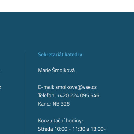
Sekretariát katedry
.
Marie Šmolková
z
E-mail:
smolkova@vse.cz
Telefon: +420 224 095 546
Kanc.: NB 328
Konzultační hodiny:
Středa 10:00 - 11:30 a 13:00-