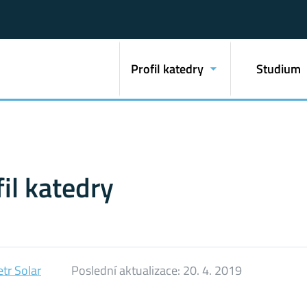
Profil katedry
Studium
fil katedry
tr Solar
Poslední aktualizace:
20. 4. 2019