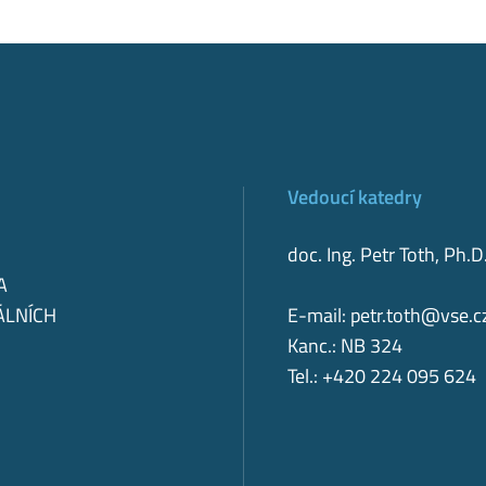
Vedoucí katedry
doc. Ing. Petr Toth, Ph.D
A
ÁLNÍCH
E-mail:
petr.toth@vse.c
Kanc.: NB 324
Tel.: +420 224 095 624