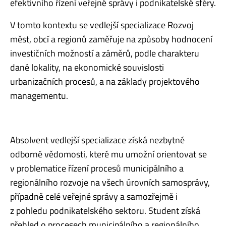
efektivního řízení veřejné správy i podnikatelské sféry.
V tomto kontextu se vedlejší specializace Rozvoj
měst, obcí a regionů zaměřuje na způsoby hodnocení
investičních možností a záměrů, podle charakteru
dané lokality, na ekonomické souvislosti
urbanizačních procesů, a na základy projektového
managementu.
Absolvent vedlejší specializace získá nezbytné
odborné vědomosti, které mu umožní orientovat se
v problematice řízení procesů municipálního a
regionálního rozvoje na všech úrovních samosprávy,
případně celé veřejné správy a samozřejmě i
z pohledu podnikatelského sektoru. Student získá
přehled o procesech municipálního a regionálního