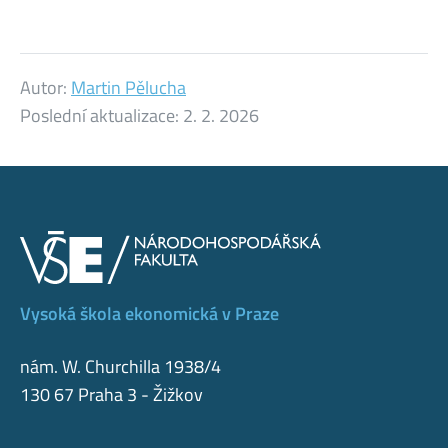
Autor:
Martin Pělucha
Poslední aktualizace:
2. 2. 2026
Vysoká škola ekonomická v Praze
nám. W. Churchilla 1938/4
130 67 Praha 3 - Žižkov