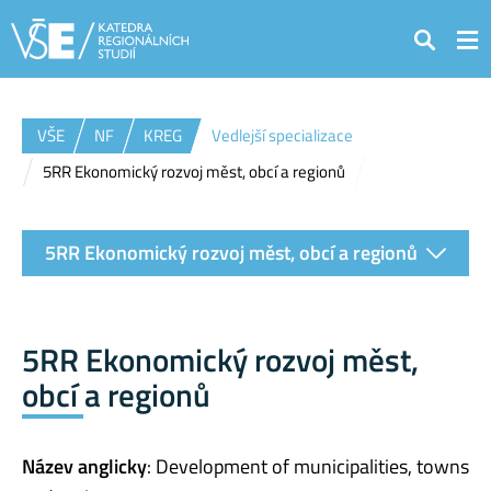
Hledat
VŠE
NF
KREG
Vedlejší specializace
5RR Ekonomický rozvoj měst, obcí a regionů
5RR Ekonomický rozvoj měst, obcí a regionů
5RR Ekonomický rozvoj měst,
obcí a regionů
Název anglicky
: Development of municipalities, towns