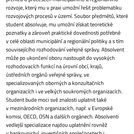
rozvoje, který mu v praxi umožní řešit problematiku
rozvojových procesů v území. Soubor předmětů, které
student absolvuje, mu umožní získat teoretické
poznatky a zároveň praktické dovednosti potřebné
v celé oblasti municipální a regionální politiky a s tím
souvisejícího rozhodování veřejné správy. Absolvent
může po ukončení oboru nastoupit do vysokých
rozhodovacích funkcí na úrovní obcí, krajů,
ústředních orgánů veřejné správy, ve
specializovaných oborných a konzultačních
organizacích i ve velkých soukromých organizacích.
Student bude moci své znalosti uplatnit také
v mezinárodních organizacích, např. v Evropské
komisi, OECD, OSN a dalších orgánech. Absolventi
vedlejší specializace najdou uplatnění rovněž
v bankovnictví, investičních společnostech i