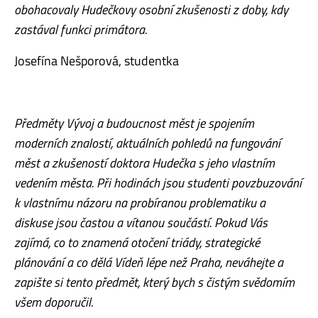
obohacovaly Hudečkovy osobní zkušenosti z doby, kdy
zastával funkci primátora.
Josefína Nešporová, studentka
Předměty Vývoj a budoucnost měst je spojením
moderních znalostí, aktuálních pohledů na fungování
měst a zkušeností doktora Hudečka s jeho vlastním
vedením města. Při hodinách jsou studenti povzbuzování
k vlastnímu názoru na probíranou problematiku a
diskuse jsou častou a vítanou součástí. Pokud Vás
zajímá, co to znamená otočení triády, strategické
plánování a co dělá Vídeň lépe než Praha, neváhejte a
zapište si tento předmět, který bych s čistým svědomím
všem doporučil.