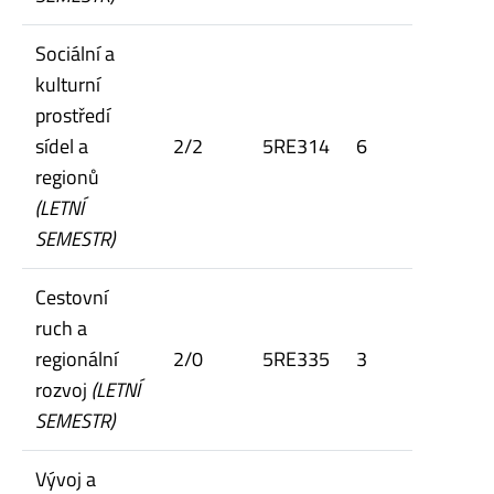
Sociální a
kulturní
prostředí
sídel a
2/2
5RE314
6
regionů
(LETNÍ
SEMESTR)
Cestovní
ruch a
regionální
2/0
5RE335
3
rozvoj
(LETNÍ
SEMESTR)
Vývoj a