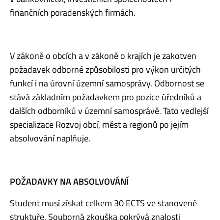
finančních poradenských firmách.
V zákoně o obcích a v zákoně o krajích je zakotven
požadavek odborné způsobilosti pro výkon určitých
funkcí i na úrovní územní samosprávy. Odbornost se
stává základním požadavkem pro pozice úředníků a
dalších odborníků v územní samosprávě. Tato vedlejší
specializace Rozvoj obcí, měst a regionů po jejím
absolvování naplňuje.
POŽADAVKY NA ABSOLVOVÁNÍ
Student musí získat celkem 30 ECTS ve stanovené
struktuře. Souborná zkouška pokrývá znalosti