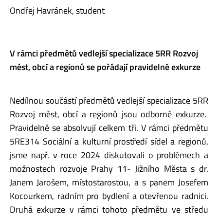
Ondřej Havránek, student
V rámci předmětů vedlejší specializace 5RR Rozvoj
měst, obcí a regionů se pořádají pravidelné exkurze
Nedílnou součástí předmětů vedlejší specializace 5RR
Rozvoj měst, obcí a regionů jsou odborné exkurze.
Pravidelně se absolvují celkem tři. V rámci předmětu
5RE314 Sociální a kulturní prostředí sídel a regionů,
jsme např. v roce 2024 diskutovali o problémech a
možnostech rozvoje Prahy 11- Jižního Města s dr.
Janem Jarošem, místostarostou, a s panem Josefem
Kocourkem, radním pro bydlení a otevřenou radnici.
Druhá exkurze v rámci tohoto předmětu ve středu