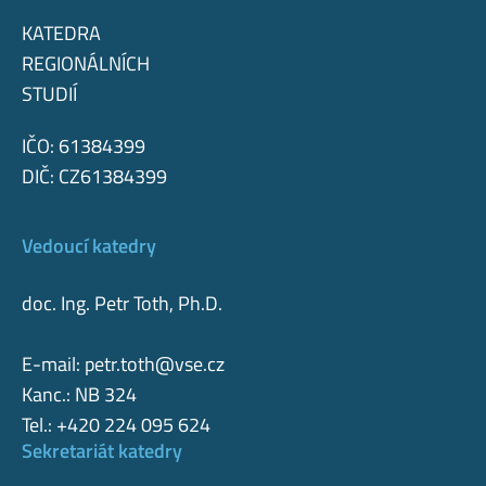
KATEDRA
REGIONÁLNÍCH
STUDIÍ
IČO: 61384399
DIČ: CZ61384399
Vedoucí katedry
doc. Ing. Petr Toth, Ph.D.
E-mail:
petr.toth@vse.cz
Kanc.: NB 324
Tel.: +420 224 095 624
Sekretariát katedry