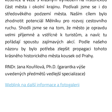
část města i okolní krajinu. Podívali jsme se i do
středověkého podzemí města. Naším cílem bylo
zhodnotit potenciál Mělníku pro rozvoj cestovního
ruchu. Shodli jsme se na tom, že město je opravdu
velmi příjemné a vstřícné k turistům, a navíc tu
pořádají spoustu zajímavých akcí. Podle našeho
názoru by bylo potřeba zlepšit propagaci tohoto
krásného historického města kousek od Prahy.
RNDr. Jana Kouřilová, Ph.D. (garantka výše
uvedených předmětů vedlejší specializace)
Weblink na další informace a fotogalerii