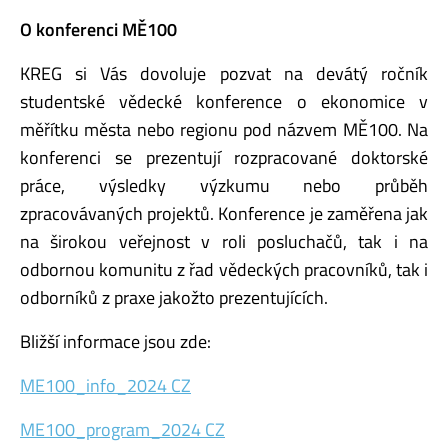
O konferenci MĚ100
KREG si Vás dovoluje pozvat na devátý ročník
studentské vědecké konference o ekonomice v
měřítku města nebo regionu pod názvem MĚ100. Na
konferenci se prezentují rozpracované doktorské
práce, výsledky výzkumu nebo průběh
zpracovávaných projektů. Konference je zaměřena jak
na širokou veřejnost v roli posluchačů, tak i na
odbornou komunitu z řad vědeckých pracovníků, tak i
odborníků z praxe jakožto prezentujících.
Bližší informace jsou zde:
ME100_info_2024 CZ
ME100_program_2024 CZ