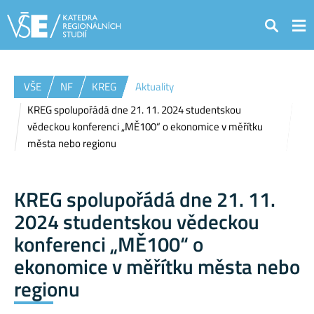
Hledat
VŠE
NF
KREG
Aktuality
KREG spolupořádá dne 21. 11. 2024 studentskou
vědeckou konferenci „MĚ100“ o ekonomice v měřítku
města nebo regionu
KREG spolupořádá dne 21. 11.
2024 studentskou vědeckou
konferenci „MĚ100“ o
ekonomice v měřítku města nebo
regionu