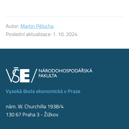
Autor:
Martin Pělucha
Poslední aktualizace:
1. 10. 2024
Vysoká škola ekonomická v Praze
nám. W. Churchilla 1938/4
130 67 Praha 3 - Žižkov