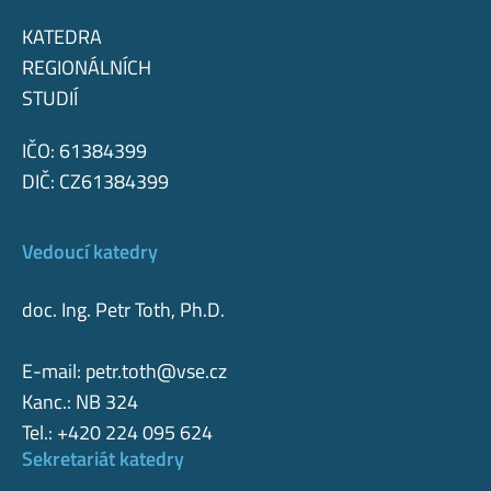
KATEDRA
REGIONÁLNÍCH
STUDIÍ
IČO: 61384399
DIČ: CZ61384399
Vedoucí katedry
doc. Ing. Petr Toth, Ph.D.
E-mail:
petr.toth@vse.cz
Kanc.: NB 324
Tel.: +420 224 095 624
Sekretariát katedry