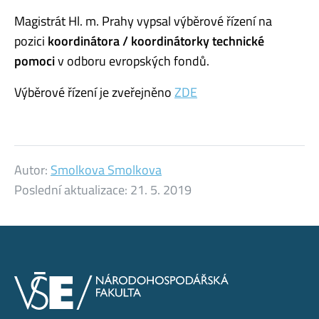
Magistrát Hl. m. Prahy vypsal výběrové řízení na
pozici
koordinátora / koordinátorky technické
pomoci
v odboru evropských fondů.
Výběrové řízení je zveřejněno
ZDE
Autor:
Smolkova Smolkova
Poslední aktualizace:
21. 5. 2019