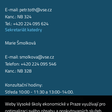
E-mail:
petr.toth@vse.cz
Kanc.: NB 324
Tel.: +420 224 095 624
Sekretariát katedry
Marie Šmolková
E-mail:
smolkova@vse.cz
Telefon: +420 224 095 546
Kanc.: NB 328
Konzultační hodiny:
Středa 10:00 - 11:30 a 13:00-14:00.
Případně po předchozí e-mailové dohodě.
Weby Vysoké školy ekonomické v Praze využívají pro
optimalizaci svého obsahu a poskytovaných služeb