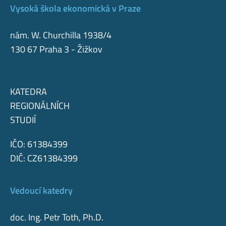
Vysoká škola ekonomická v Praze
nám. W. Churchilla 1938/4
130 67 Praha 3 - Žižkov
KATEDRA
REGIONÁLNÍCH
STUDIÍ
IČO: 61384399
DIČ: CZ61384399
Vedoucí katedry
doc. Ing. Petr Toth, Ph.D.