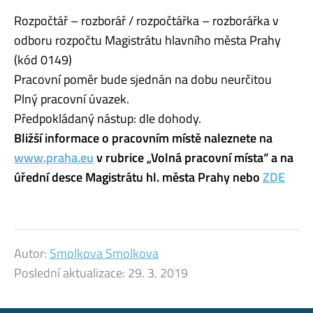
Rozpočtář – rozborář / rozpočtářka – rozborářka v
odboru rozpočtu Magistrátu hlavního města Prahy
(kód 0149)
Pracovní poměr bude sjednán na dobu neurčitou
Plný pracovní úvazek.
Předpokládaný nástup: dle dohody.
Bližší informace o pracovním místě naleznete na
www.praha.eu
v rubrice „Volná pracovní místa“ a na
úřední desce Magistrátu hl. města Prahy nebo
ZDE
Autor:
Smolkova Smolkova
Poslední aktualizace:
29. 3. 2019