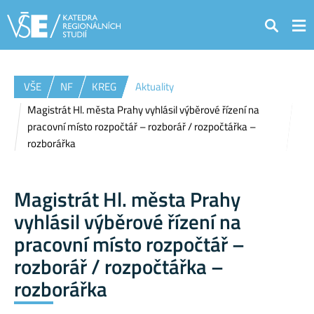
Hledat
VŠE
NF
KREG
Aktuality
Magistrát Hl. města Prahy vyhlásil výběrové řízení na
pracovní místo rozpočtář – rozborář / rozpočtářka –
rozborářka
Magistrát Hl. města Prahy
vyhlásil výběrové řízení na
pracovní místo rozpočtář –
rozborář / rozpočtářka –
rozborářka