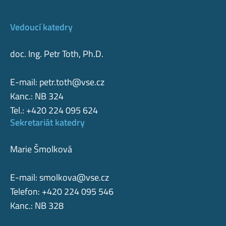
Vedoucí katedry
doc. Ing. Petr Toth, Ph.D.
E-mail:
petr.toth@vse.cz
Kanc.: NB 324
Tel.: +420 224 095 624
Sekretariát katedry
Marie Šmolková
E-mail:
smolkova@vse.cz
Telefon: +420 224 095 546
Kanc.: NB 328