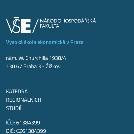
Vysoká škola ekonomická v Praze
nám. W. Churchilla 1938/4
130 67 Praha 3 - Žižkov
KATEDRA
REGIONÁLNÍCH
STUDIÍ
IČO: 61384399
DIČ: CZ61384399