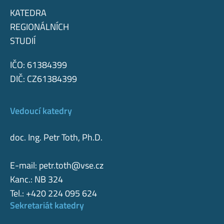
KATEDRA
REGIONÁLNÍCH
STUDIÍ
IČO: 61384399
DIČ: CZ61384399
Vedoucí katedry
doc. Ing. Petr Toth, Ph.D.
E-mail:
petr.toth@vse.cz
Kanc.: NB 324
Tel.: +420 224 095 624
Sekretariát katedry