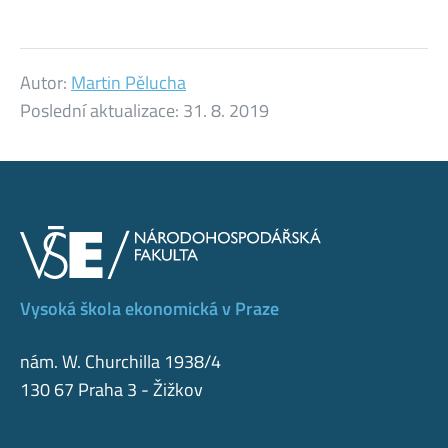
Autor:
Martin Pělucha
Poslední aktualizace:
31. 8. 2019
Vysoká škola ekonomická v Praze
nám. W. Churchilla 1938/4
130 67 Praha 3 - Žižkov