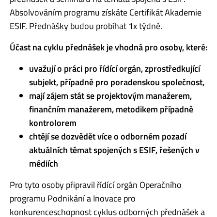
Absolvováním programu získáte Certifikát Akademie
ESIF. Přednášky budou probíhat 1x týdně.
Účast na cyklu přednášek je vhodná pro osoby, které:
uvažují o práci pro řídící orgán, zprostředkující
subjekt, případně pro poradenskou společnost,
mají zájem stát se projektovým manažerem,
finančním manažerem, metodikem případně
kontrolorem
chtějí se dozvědět více o odborném pozadí
aktuálních témat spojených s ESIF, řešených v
médiích
Pro tyto osoby připravil řídící orgán Operačního
programu Podnikání a Inovace pro
konkurenceschopnost cyklus odborných přednášek a