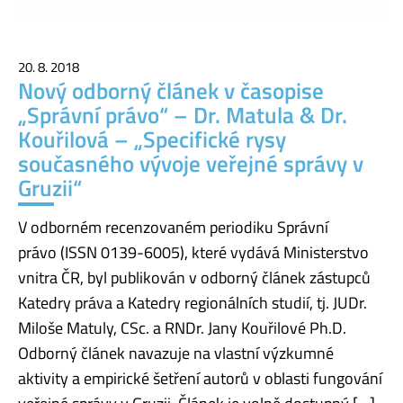
20. 8. 2018
Nový odborný článek v časopise
„Správní právo“ – Dr. Matula & Dr.
Kouřilová – „Specifické rysy
současného vývoje veřejné správy v
Gruzii“
V odborném recenzovaném periodiku Správní
právo (ISSN 0139-6005), které vydává Ministerstvo
vnitra ČR, byl publikován v odborný článek zástupců
Katedry práva a Katedry regionálních studií, tj. JUDr.
Miloše Matuly, CSc. a RNDr. Jany Kouřilové Ph.D.
Odborný článek navazuje na vlastní výzkumné
aktivity a empirické šetření autorů v oblasti fungování