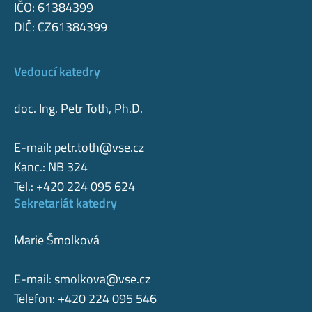
IČO: 61384399
DIČ: CZ61384399
Vedoucí katedry
doc. Ing. Petr Toth, Ph.D.
E-mail:
petr.toth@vse.cz
Kanc.: NB 324
Tel.: +420 224 095 624
Sekretariát katedry
Marie Šmolková
E-mail:
smolkova@vse.cz
Telefon: +420 224 095 546