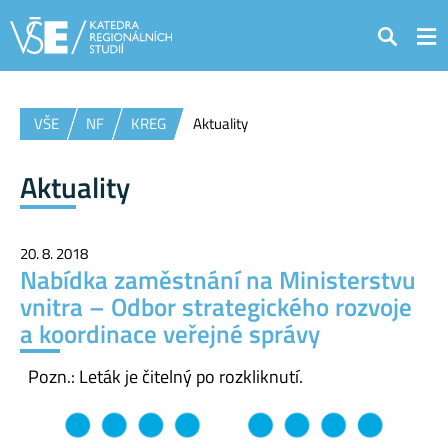
Hledat
VŠE
NF
KREG
Aktuality
Aktuality
20. 8. 2018
Nabídka zaměstnání na Ministerstvu
vnitra – Odbor strategického rozvoje
a koordinace veřejné správy
Pozn.: Leták je čitelný po rozkliknutí.